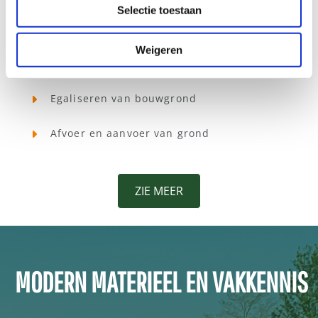
Selectie toestaan
Uitgraven van bouwputten
Weigeren
Aanleggen en ophogen van terreinen
Egaliseren van bouwgrond
Afvoer en aanvoer van grond
ZIE MEER
MODERN MATERIEEL EN VAKKENNIS