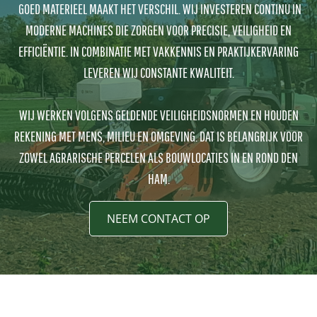
GOED MATERIEEL MAAKT HET VERSCHIL. WIJ INVESTEREN CONTINU IN
MODERNE MACHINES DIE ZORGEN VOOR PRECISIE, VEILIGHEID EN
EFFICIËNTIE. IN COMBINATIE MET VAKKENNIS EN PRAKTIJKERVARING
LEVEREN WIJ CONSTANTE KWALITEIT.
WIJ WERKEN VOLGENS GELDENDE VEILIGHEIDSNORMEN EN HOUDEN
REKENING MET MENS, MILIEU EN OMGEVING. DAT IS BELANGRIJK VOOR
ZOWEL AGRARISCHE PERCELEN ALS BOUWLOCATIES IN EN ROND DEN
HAM.
NEEM CONTACT OP