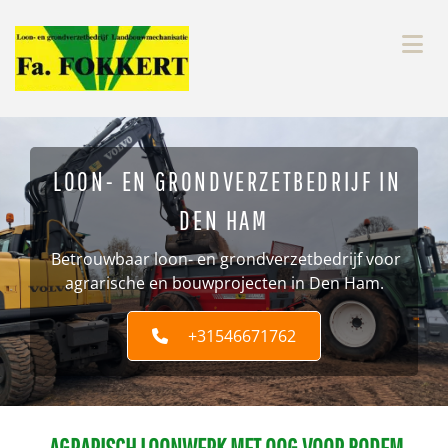
Navigatie overslaan
LOON- EN GRONDVERZETBEDRIJF IN
DEN HAM
Betrouwbaar loon- en grondverzetbedrijf voor
agrarische en bouwprojecten in Den Ham.
+31546671762