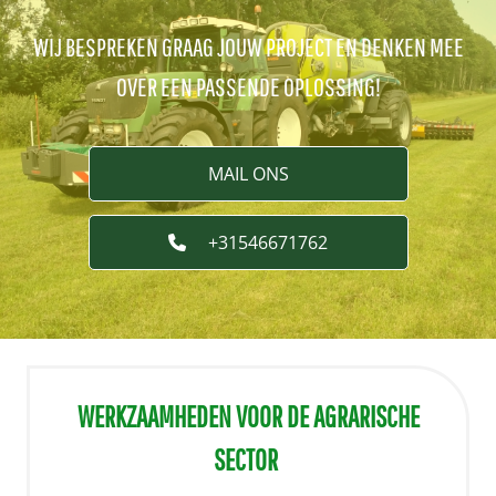
WIJ BESPREKEN GRAAG JOUW PROJECT EN DENKEN MEE
OVER EEN PASSENDE OPLOSSING!
MAIL ONS
+31546671762
WERKZAAMHEDEN VOOR DE AGRARISCHE
SECTOR