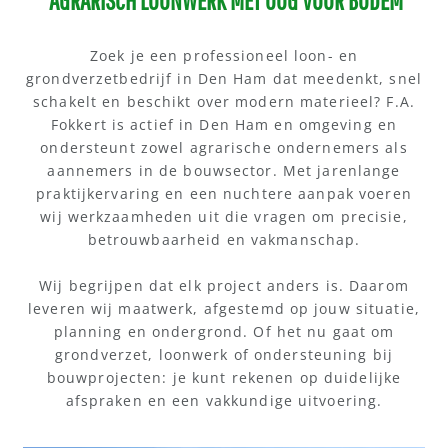
AGRARISCH LOONWERK MET OOG VOOR BODEM
Zoek je een professioneel loon- en
grondverzetbedrijf in Den Ham dat meedenkt, snel
schakelt en beschikt over modern materieel? F.A.
Fokkert is actief in Den Ham en omgeving en
ondersteunt zowel agrarische ondernemers als
aannemers in de bouwsector. Met jarenlange
praktijkervaring en een nuchtere aanpak voeren
wij werkzaamheden uit die vragen om precisie,
betrouwbaarheid en vakmanschap.
Wij begrijpen dat elk project anders is. Daarom
leveren wij maatwerk, afgestemd op jouw situatie,
planning en ondergrond. Of het nu gaat om
grondverzet, loonwerk of ondersteuning bij
bouwprojecten: je kunt rekenen op duidelijke
afspraken en een vakkundige uitvoering.